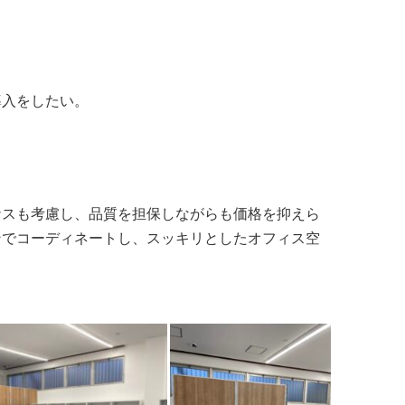
導入をしたい。
ナスも考慮し、品質を担保しながらも価格を抑えら
ンでコーディネートし、スッキリとしたオフィス空