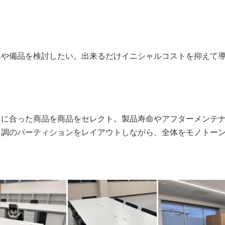
具や備品を検討したい。出来るだけイニシャルコストを抑えて
トに合った商品を商品をセレクト。製品寿命やアフターメンテ
目調のパーティションをレイアウトしながら、全体をモノトー